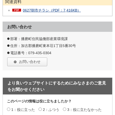
関連資料
0627朝市チラシ（PDF：7,416KB）
お問い合わせ
部署：播磨町住民協働部産業環境課
住所：加古郡播磨町東本荘1丁目5番30号
電話番号：079-435-0304
お問い合わせ
より良いウェブサイトにするためにみなさまのご意見
をお聞かせください
このページの情報は役に立ちましたか？
1：役に立った
2：ふつう
3：役に立たなかった