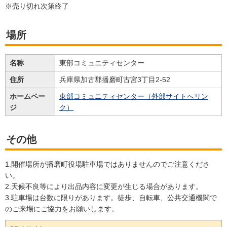
※売り切れ次第終了
場所
名称
東部コミュニティセンター
住所
兵庫県加古郡播磨町古宮3丁目2-52
ホームペー
東部コミュニティセンター（外部サイトへリン
ジ
ク）
その他
1.開催場所が播磨町役場駐車場ではありませんのでご注意くださ
い。
2.天候不良等により出品内容に変更が生じる場合があります。
3.駐車場は台数に限りがあります。徒歩、自転車、公共交通機関で
のご来場にご協力をお願いします。