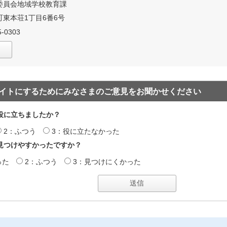
委員会地域学校教育課
東本荘1丁目6番6号
-0303
イトにするためにみなさまのご意見をお聞かせください
役に立ちましたか？
2：ふつう
3：役に立たなかった
見つけやすかったですか？
った
2：ふつう
3：見つけにくかった