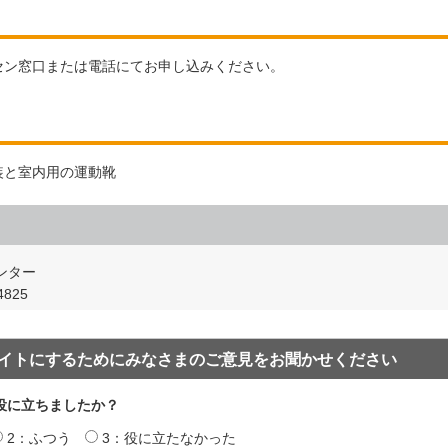
セン窓口または電話にてお申し込みください。
装と室内用の運動靴
ンター
825
イトにするためにみなさまのご意見をお聞かせください
役に立ちましたか？
2：ふつう
3：役に立たなかった