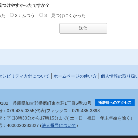
見つけやすかったですか？
った
2：ふつう
3：見つけにくかった
セシビリティ方針について
ホームページの使い方
個人情報の取り扱
播磨町へのアクセス
-0182
兵庫県加古郡播磨町東本荘1丁目5番30号
079-435-0355(代表)
ファックス：079-435-3398
間：平日8時30分から17時15分まで
( 土・日・祝日・年末年始を除く）
4000020283827 (
法人番号について
）