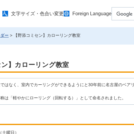
文字サイズ・色合い変更
Foreign Language
ンダー
> 【野添コミセン】カローリング教室
セン】カローリング教室
ではなく、室内でカーリングができるようにと30年前に名古屋のベア
名称は「軽やかにローリング（回転する）」として命名されました。
日（土曜日）