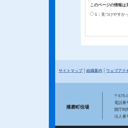
このページの情報は
1：見つけやすか
サイトマップ
組織案内
ウェブアク
〒675
電話番号：
播磨町役場
開庁時
法人番号：