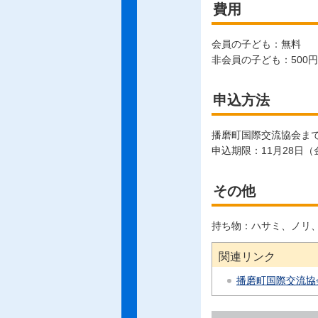
費用
会員の子ども：無料
非会員の子ども：500円
申込方法
播磨町国際交流協会ま
申込期限：11月28日（
その他
持ち物：ハサミ、ノリ
関連リンク
播磨町国際交流協