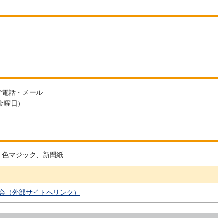
で電話・メール
金曜日）
、色マジック、新聞紙
会（外部サイトへリンク）