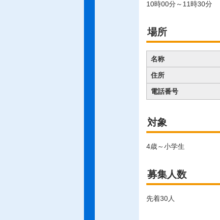
10時00分～11時30分
場所
名称
住所
電話番号
対象
4歳～小学生
募集人数
先着30人