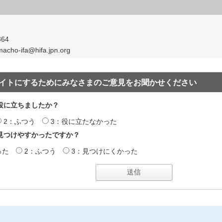
364
o-ifa@hifa.jpn.org
イトにするためにみなさまのご意見をお聞かせください
役に立ちましたか？
2：ふつう
3：役に立たなかった
見つけやすかったですか？
った
2：ふつう
3：見つけにくかった