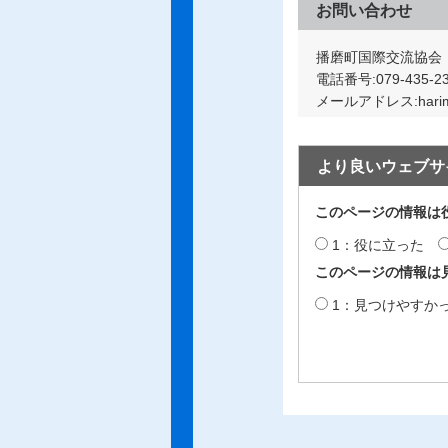
お問い合わせ
播磨町国際交流協会
電話番号:079-435-2
メールアドレス:harimach
より良いウェブサ
このページの情報は
1：役に立った
このページの情報は
1：見つけやすか