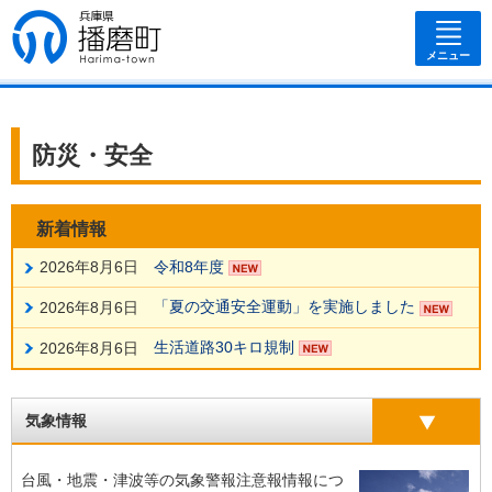
兵庫県 播磨
町
メニュー
防災・安全
新着情報
令和8年度
2026年8月6日
「夏の交通安全運動」を実施しました
2026年8月6日
生活道路30キロ規制
2026年8月6日
気象情報
台風・地震・津波等の気象警報注意報情報につ