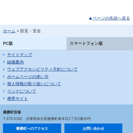
ページの先頭へ戻る
ホーム
> 防災・安全
PC版
スマートフォン版
サイトマップ
組織案内
ウェブアクセシビリティ方針について
ホームページの使い方
個人情報の取り扱いについて
リンクについて
携帯サイト
播磨町役場
〒675-0182
兵庫県加古郡播磨町東本荘1丁目5番30号
播磨町へのアクセス
お問い合わせ