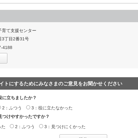
子育て支援センター
3丁目2番31号
-4188
イトにするためにみなさまのご意見をお聞かせください
役に立ちましたか？
2：ふつう
3：役に立たなかった
見つけやすかったですか？
った
2：ふつう
3：見つけにくかった