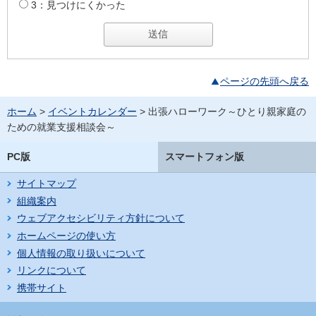
3：見つけにくかった
ページの先頭へ戻る
ホーム
>
イベントカレンダー
> 出張ハローワーク～ひとり親家庭の
ための就業支援相談会～
PC版
スマートフォン版
サイトマップ
組織案内
ウェブアクセシビリティ方針について
ホームページの使い方
個人情報の取り扱いについて
リンクについて
携帯サイト