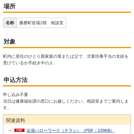
場所
名称
播磨町役場1階 相談室
対象
町内に居住のひとり親家庭の母または父で、児童扶養手当の支給を
受けているか手続き中の人
申込方法
申し込み不要
当日は健康福祉課の窓口にお越しください。相談室までご案内しま
す。
関連資料
出張ハローワーク（チラシ）（PDF：239KB）