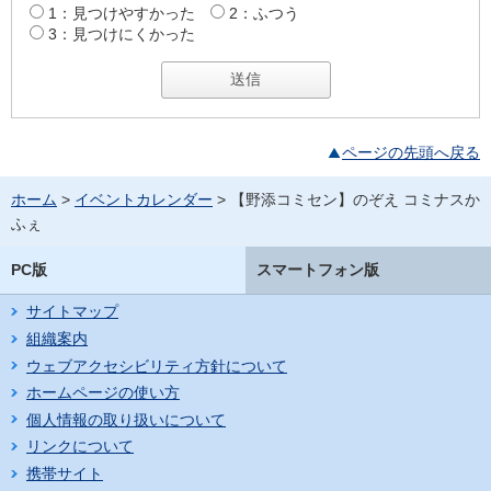
1：見つけやすかった
2：ふつう
3：見つけにくかった
ページの先頭へ戻る
ホーム
>
イベントカレンダー
> 【野添コミセン】のぞえ コミナスか
ふぇ
PC版
スマートフォン版
サイトマップ
組織案内
ウェブアクセシビリティ方針について
ホームページの使い方
個人情報の取り扱いについて
リンクについて
携帯サイト