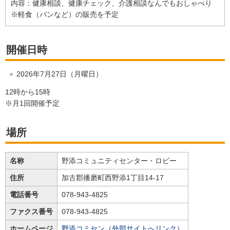
内容：健康相談、健康チェック、介護相談なんでもおしゃべり
※軽食（パンなど）の販売を予定
開催日時
2026年7月27日（月曜日）
12時から15時
※月1回開催予定
場所
名称
野添コミュニティセンター・ロビー
住所
加古郡播磨町西野添1丁目14-17
電話番号
078-943-4825
ファクス番号
078-943-4825
ホームページ
野添コミセン（外部サイトへリンク）