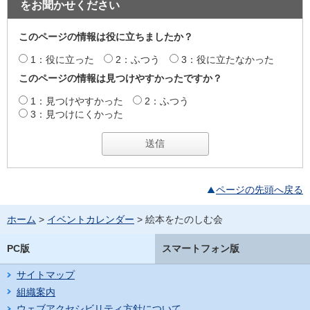
をお聞かせください
このページの情報は役に立ちましたか？
1：役に立った
2：ふつう
3：役に立たなかった
このページの情報は見つけやすかったですか？
1：見つけやすかった
2：ふつう
3：見つけにくかった
ページの先頭へ戻る
ホーム
>
イベントカレンダー
> 絵本をたのしむ会
PC版
スマートフォン版
サイトマップ
組織案内
ウェブアクセシビリティ方針について