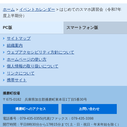
ホーム
>
イベントカレンダー
> はじめてのスマホ講習会（令和7年
度上半期分）
PC版
スマートフォン版
サイトマップ
組織案内
ウェブアクセシビリティ方針について
ホームページの使い方
個人情報の取り扱いについて
リンクについて
携帯サイト
播磨町役場
〒675-0182
兵庫県加古郡播磨町東本荘1丁目5番30号
播磨町へのアクセス
お問い合わせ
電話番号：079-435-0355(代表)
ファックス：079-435-3398
開庁時間：平日8時30分から17時15分まで
( 土・日・祝日・年末年始を除く）