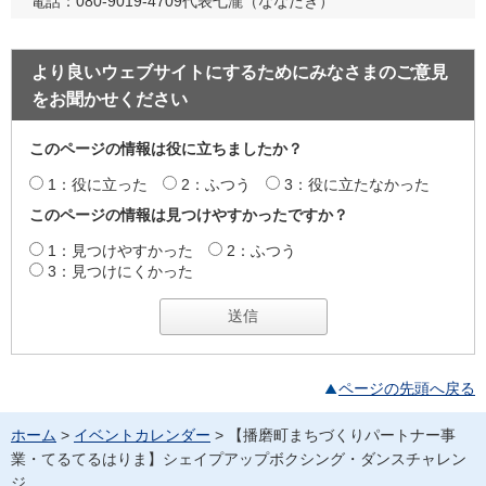
電話：080-9019-4709代表七瀧（ななたき）
より良いウェブサイトにするためにみなさまのご意見
をお聞かせください
このページの情報は役に立ちましたか？
1：役に立った
2：ふつう
3：役に立たなかった
このページの情報は見つけやすかったですか？
1：見つけやすかった
2：ふつう
3：見つけにくかった
ページの先頭へ戻る
ホーム
>
イベントカレンダー
> 【播磨町まちづくりパートナー事
業・てるてるはりま】シェイプアップボクシング・ダンスチャレン
ジ