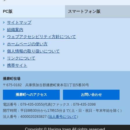
PC版
スマートフォン版
サイトマップ
組織案内
ウェブアクセシビリティ方針について
ホームページの使い方
個人情報の取り扱いについて
リンクについて
携帯サイト
播磨町役場
〒675-0182
兵庫県加古郡播磨町東本荘1丁目5番30号
播磨町へのアクセス
お問い合わせ
電話番号：079-435-0355(代表)
ファックス：079-435-3398
開庁時間：平日8時30分から17時15分まで
( 土・日・祝日・年末年始を除く）
法人番号：4000020283827 (
法人番号について
）
Copyright © Harima town All rights reserved