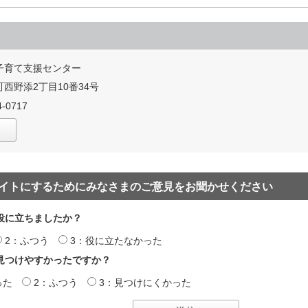
子育て支援センター
西野添2丁目10番34号
-0717
イトにするためにみなさまのご意見をお聞かせください
役に立ちましたか？
2：ふつう
3：役に立たなかった
見つけやすかったですか？
った
2：ふつう
3：見つけにくかった