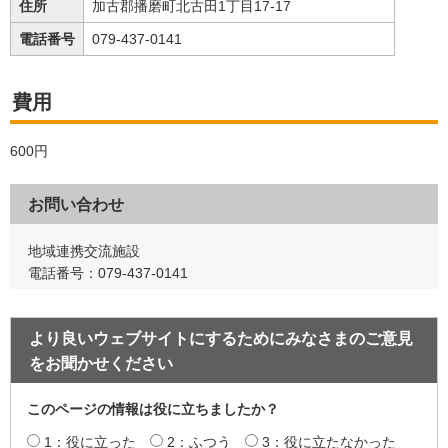
住所
加古郡播磨町北古田1丁目17-17
電話番号
079-437-0141
費用
600円
お問い合わせ
地域連携交流施設
電話番号：079-437-0141
より良いウェブサイトにするためにみなさまのご意見
をお聞かせください
このページの情報は役に立ちましたか？
1：役に立った
2：ふつう
3：役に立たなかった