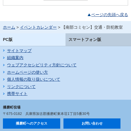
ページの先頭へ戻る
ホーム
>
イベントカレンダー
> 【南部コミセン】交通・防犯教室
PC版
スマートフォン版
サイトマップ
組織案内
ウェブアクセシビリティ方針について
ホームページの使い方
個人情報の取り扱いについて
リンクについて
携帯サイト
播磨町役場
〒675-0182
兵庫県加古郡播磨町東本荘1丁目5番30号
播磨町へのアクセス
お問い合わせ