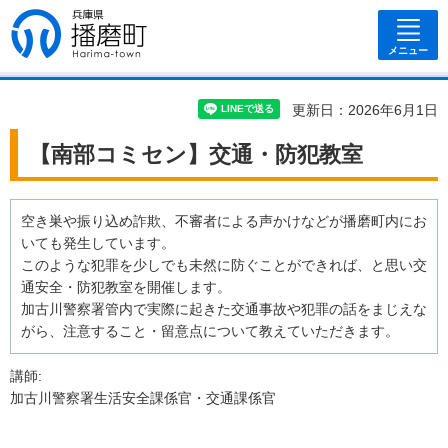
兵庫県 播磨
町
メニュー
更新日：2026年6月1日
【南部コミセン】交通・防犯教室
空き巣や振り込め詐欺、不審者による声かけなどが播磨町内にお
いても発生しています。
このような犯罪を少しでも未然に防ぐことができれば、と思い交
通安全・防犯教室を開催します。
加古川警察署管内で実際に起きた交通事故や犯罪の話をまじえな
がら、注意すること・留意点について教えていただきます。
講師:
加古川警察署生活安全課係官・交通課係官