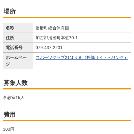
場所
名称
播磨町総合体育館
住所
加古郡播磨町本荘70-1
電話番号
079-437-2201
ホームペー
スポーツクラブ21はりま（外部サイトへリンク）
ジ
募集人数
各教室15人
費用
300円