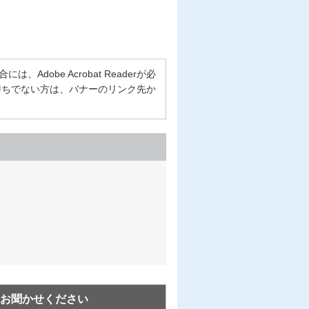
Adobe Acrobat Readerが必
erをお持ちでない方は、バナーのリンク先か
お聞かせください