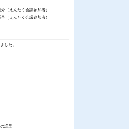
紹介（えんたく会議参加者）
謹呈（えんたく会議参加者）
きました。
」の謹呈