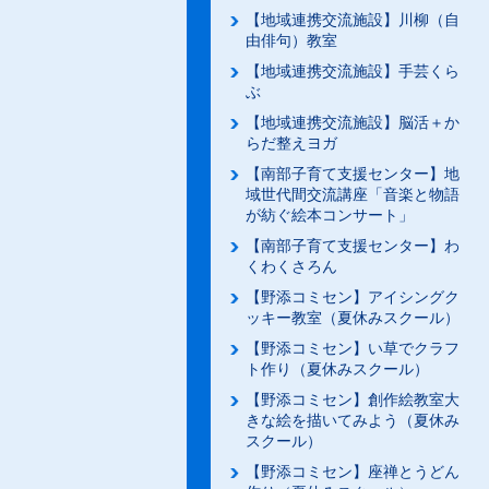
【地域連携交流施設】川柳（自
由俳句）教室
【地域連携交流施設】手芸くら
ぶ
【地域連携交流施設】脳活＋か
らだ整えヨガ
【南部子育て支援センター】地
域世代間交流講座「音楽と物語
が紡ぐ絵本コンサート」
【南部子育て支援センター】わ
くわくさろん
【野添コミセン】アイシングク
ッキー教室（夏休みスクール）
【野添コミセン】い草でクラフ
ト作り（夏休みスクール）
【野添コミセン】創作絵教室大
きな絵を描いてみよう（夏休み
スクール）
【野添コミセン】座禅とうどん