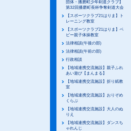
団体・播磨町少年剣道クラブ】
第32回播磨町長杯争奪剣道大会
【スポーツクラブ21はりま】ト
レーニング教室
【スポーツクラブ21はりま】ベ
ビー親子体操教室
法律相談(午後の部)
法律相談(午前の部)
行政相談
【地域連携交流施設】親子ふれ
あい遊び【まんまる】
【地域連携交流施設】折り紙教
室
【地域連携交流施設】おりぞめ
くらぶ
【地域連携交流施設】大人のぬ
りえ
【地域連携交流施設】ダンスち
ゃれんじ