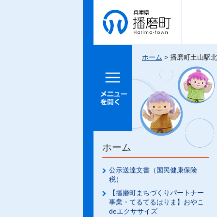
兵庫県 播
磨町
ホーム
> 播磨町土山駅
メニュー
を開く
ホーム
公示送達文書（国民健康保険
税）
【播磨町まちづくりパートナー
事業・てるてるはりま】おやこ
deエクササイズ