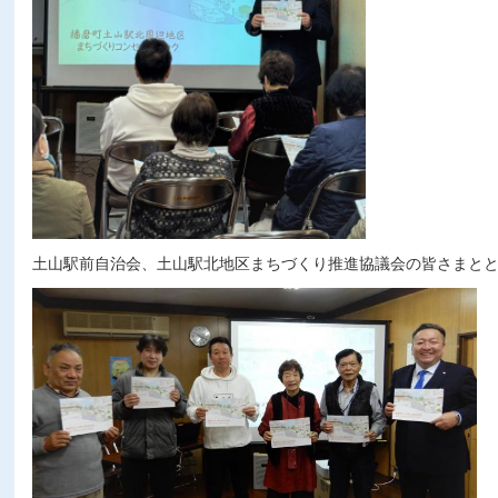
土山駅前自治会、土山駅北地区まちづくり推進協議会の皆さまと