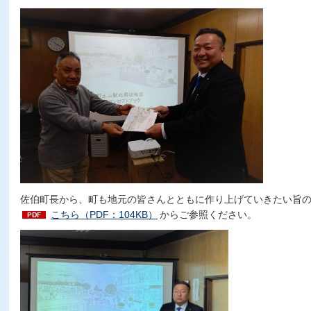
佐伯町長から、町も地元の皆さんとともに作り上げていきたい旨
こちら（PDF：104KB）
からご参照ください。