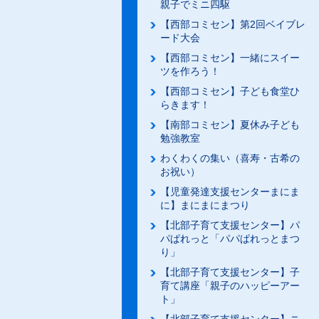
親子でミニ四駆
【西部コミセン】第2回ベイブレ
ード大会
【西部コミセン】一緒にスイー
ツを作ろう！
【西部コミセン】子ども食堂ひ
らきます！
【南部コミセン】夏休み子ども
勉強教室
わくわくの集い（喜寿・古希の
お祝い）
【児童発達支援センターまにま
に】まにまにまつり
【北部子育て支援センター】パ
パぱれっと「パパぱれっとまつ
り」
【北部子育て支援センター】子
育て講座「親子のハッピーアー
ト」