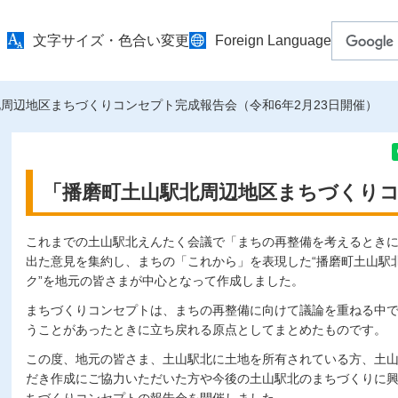
文字サイズ・色合い変更
Foreign Language
北周辺地区まちづくりコンセプト完成報告会（令和6年2月23日開催）
「播磨町土山駅北周辺地区まちづくり
これまでの土山駅北えんたく会議で「まちの再整備を考えるとき
出た意見を集約し、まちの「これから」を表現した“播磨町土山駅
ク”を地元の皆さまが中心となって作成しました。
まちづくりコンセプトは、まちの再整備に向けて議論を重ねる中
うことがあったときに立ち戻れる原点としてまとめたものです。
この度、地元の皆さま、土山駅北に土地を所有されている方、土
だき作成にご協力いただいた方や今後の土山駅北のまちづくりに