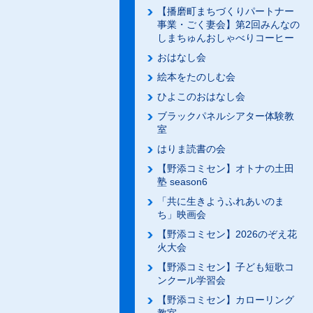
【播磨町まちづくりパートナー
事業・ごく妻会】第2回みんなの
しまちゅんおしゃべりコーヒー
おはなし会
絵本をたのしむ会
ひよこのおはなし会
ブラックパネルシアター体験教
室
はりま読書の会
【野添コミセン】オトナの土田
塾 season6
「共に生きようふれあいのま
ち」映画会
【野添コミセン】2026のぞえ花
火大会
【野添コミセン】子ども短歌コ
ンクール学習会
【野添コミセン】カローリング