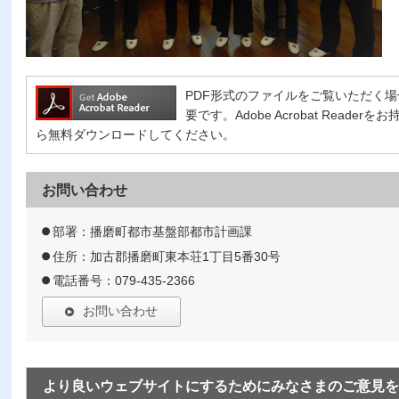
PDF形式のファイルをご覧いただく場合には、
要です。Adobe Acrobat Read
ら無料ダウンロードしてください。
お問い合わせ
部署：播磨町都市基盤部都市計画課
住所：加古郡播磨町東本荘1丁目5番30号
電話番号：079-435-2366
お問い合わせ
より良いウェブサイトにするためにみなさまのご意見を