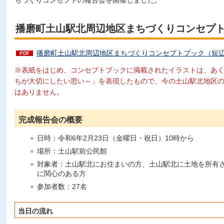
ちづくりコンセプトの報告会を開催しました。
播磨町土山駅北周辺地区まちづくりコンセプ
播磨町土山駅北周辺地区まちづくりコンセプトブック（短辺綴じ
※表紙をはじめ、コンセプトブックに掲載されたイラストは、あ
ちが大切にしたい思い～」を表現したもので、今の土山駅北地区
はありません。
完成報告会の概要
日時：令和6年2月23日（金曜日・祝日）10時から
場所：土山駅前公民館
対象者：土山駅北にお住まいの方、土山駅北に土地を所有
に関心のある方
参加者数：27名
当日の流れ