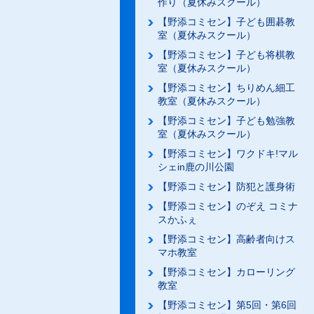
作り（夏休みスクール）
【野添コミセン】子ども囲碁教
室（夏休みスクール）
【野添コミセン】子ども将棋教
室（夏休みスクール）
【野添コミセン】ちりめん細工
教室（夏休みスクール）
【野添コミセン】子ども勉強教
室（夏休みスクール）
【野添コミセン】ワクドキ!マル
シェin鹿の川公園
【野添コミセン】防犯と護身術
【野添コミセン】のぞえ コミナ
スかふぇ
【野添コミセン】高齢者向けス
マホ教室
【野添コミセン】カローリング
教室
【野添コミセン】第5回・第6回