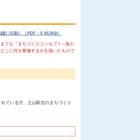
ト
印刷）（PDF：5,853KB）
くまでも「まちづくりコンセプト～私た
のどこに何を整備するかを描いたもので
されている方、土山駅北のまちづくり