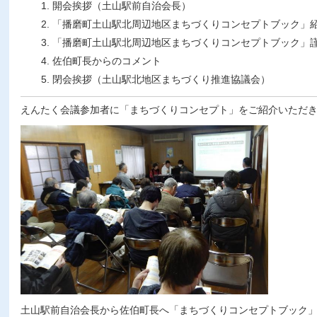
開会挨拶（土山駅前自治会長）
「播磨町土山駅北周辺地区まちづくりコンセプトブック」
「播磨町土山駅北周辺地区まちづくりコンセプトブック」
佐伯町長からのコメント
閉会挨拶（土山駅北地区まちづくり推進協議会）
えんたく会議参加者に「まちづくりコンセプト」をご紹介いただ
土山駅前自治会長から佐伯町長へ「まちづくりコンセプトブック