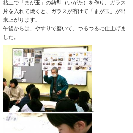
粘土で「まが玉」の鋳型（いがた）を作り、ガラス
片を入れて焼くと、ガラスが溶けて「まが玉」が出
来上がります。
午後からは、やすりで磨いて、つるつるに仕上げま
した。
..