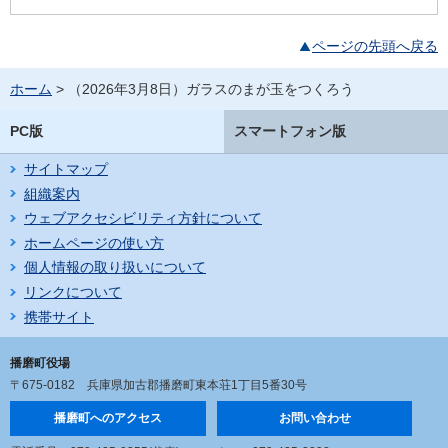
ページの先頭へ戻る
ホーム
> （2026年3月8日）ガラスのまが玉をつくろう
PC版
スマートフォン版
サイトマップ
組織案内
ウェブアクセシビリティ方針について
ホームページの使い方
個人情報の取り扱いについて
リンクについて
携帯サイト
播磨町役場
〒675-0182
兵庫県加古郡播磨町東本荘1丁目5番30号
播磨町へのアクセス
お問い合わせ