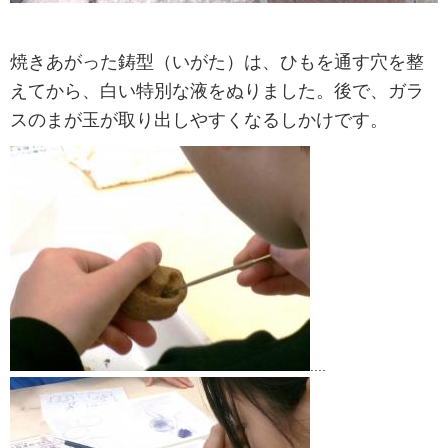
焼きあがった鋳型（いがた）は、ひもを通す穴を整
えてから、白い特別な液をぬりました。後で、ガラ
スのまが玉が取り出しやすくなるしかけです。
....