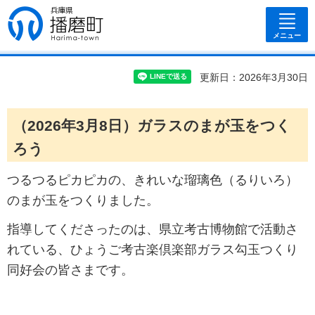
兵庫県 播磨
町
メニュー
更新日：2026年3月30日
（2026年3月8日）ガラスのまが玉をつく
ろう
つるつるピカピカの、きれいな瑠璃色（るりいろ）
のまが玉をつくりました。
指導してくださったのは、県立考古博物館で活動さ
れている、ひょうご考古楽倶楽部ガラス勾玉つくり
同好会の皆さまです。