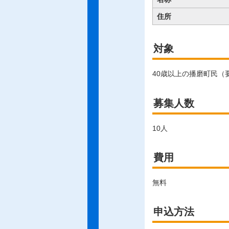
住所
対象
40歳以上の播磨町民（
募集人数
10人
費用
無料
申込方法