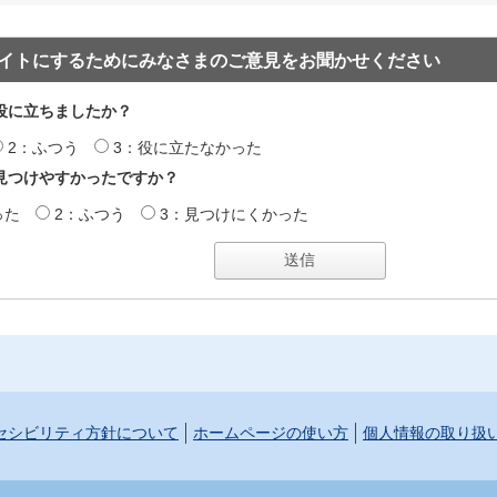
イトにするためにみなさまのご意見をお聞かせください
役に立ちましたか？
2：ふつう
3：役に立たなかった
見つけやすかったですか？
った
2：ふつう
3：見つけにくかった
セシビリティ方針について
ホームページの使い方
個人情報の取り扱