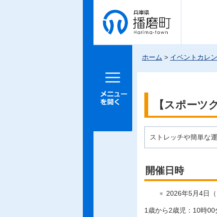
兵庫県 播
磨町
ホーム
>
イベントカレ
メニュー
を開く
【スポーツク
ストレッチや簡単な
開催日時
2026年5月4日
1歳から2歳児：10時00