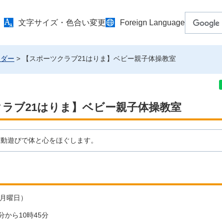
文字サイズ・色合い変更
Foreign Language
ンダー
> 【スポーツクラブ21はりま】ベビー親子体操教室
ラブ21はりま】ベビー親子体操教室
運動遊びで体と心をほぐします。
（月曜日）
分から10時45分