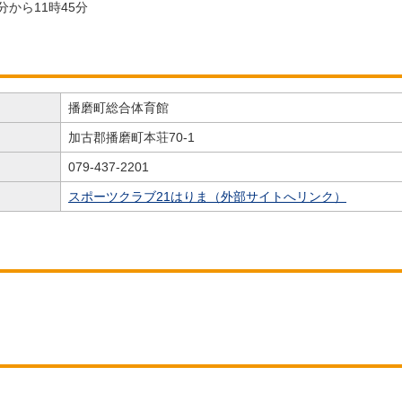
分から11時45分
播磨町総合体育館
加古郡播磨町本荘70-1
079-437-2201
スポーツクラブ21はりま（外部サイトへリンク）