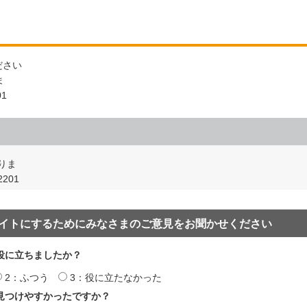
ださい
ま
01
りま
201
イトにするためにみなさまのご意見をお聞かせください
役に立ちましたか？
2：ふつう
3：役に立たなかった
見つけやすかったですか？