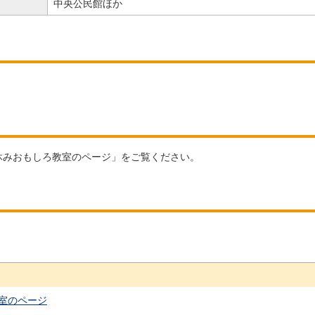
中央公民館ほか
休みおもしろ教室のページ」をご覧ください。
室のページ