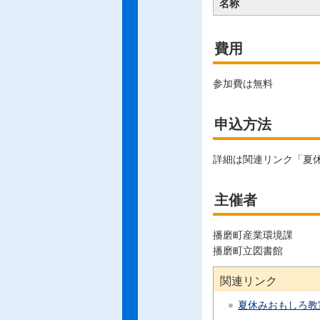
名称
費用
参加費は無料
申込方法
詳細は関連リンク「夏
主催者
播磨町産業環境課
播磨町立図書館
関連リンク
夏休みおもしろ教