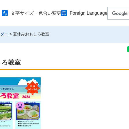
文字サイズ・色合い変更
Foreign Language
ンダー
> 夏休みおもしろ教室
しろ教室