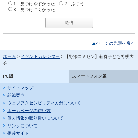
1：見つけやすかった
2：ふつう
3：見つけにくかった
ページの先頭へ戻る
ホーム
>
イベントカレンダー
> 【野添コミセン】新春子ども将棋大
会
PC版
スマートフォン版
サイトマップ
組織案内
ウェブアクセシビリティ方針について
ホームページの使い方
個人情報の取り扱いについて
リンクについて
携帯サイト