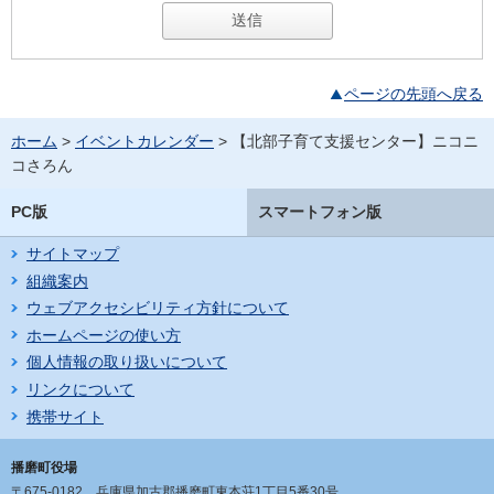
ページの先頭へ戻る
ホーム
>
イベントカレンダー
> 【北部子育て支援センター】ニコニ
コさろん
PC版
スマートフォン版
サイトマップ
組織案内
ウェブアクセシビリティ方針について
ホームページの使い方
個人情報の取り扱いについて
リンクについて
携帯サイト
播磨町役場
〒675-0182
兵庫県加古郡播磨町東本荘1丁目5番30号