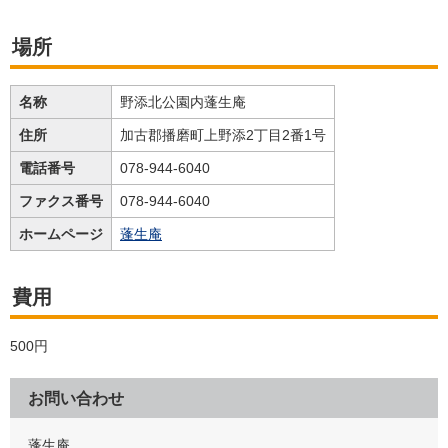
場所
名称
野添北公園内蓬生庵
住所
加古郡播磨町上野添2丁目2番1号
電話番号
078-944-6040
ファクス番号
078-944-6040
ホームページ
蓬生庵
費用
500円
お問い合わせ
蓬生庵