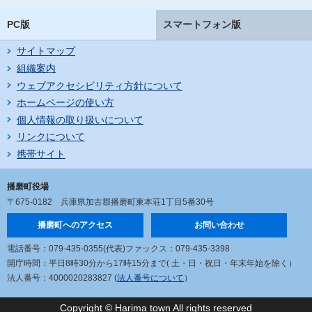
PC版
スマートフォン版
サイトマップ
組織案内
ウェブアクセシビリティ方針について
ホームページの使い方
個人情報の取り扱いについて
リンクについて
携帯サイト
播磨町役場
〒675-0182
兵庫県加古郡播磨町東本荘1丁目5番30号
播磨町へのアクセス
お問い合わせ
電話番号：079-435-0355(代表)
ファックス：079-435-3398
開庁時間：平日8時30分から17時15分まで
( 土・日・祝日・年末年始を除く）
法人番号：4000020283827 (
法人番号について
）
Copyright © Harima town All rights reserved