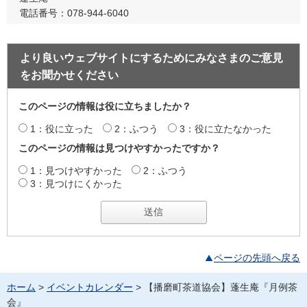
電話番号：078-944-6040
より良いウェブサイトにするためにみなさまのご意見
をお聞かせください
このページの情報は役に立ちましたか？
1：役に立った
2：ふつう
3：役に立たなかった
このページの情報は見つけやすかったですか？
1：見つけやすかった
2：ふつう
3：見つけにくかった
ページの先頭へ戻る
ホーム
>
イベントカレンダー
> 【播磨町茶道協会】蓬生庵『月例茶
会』