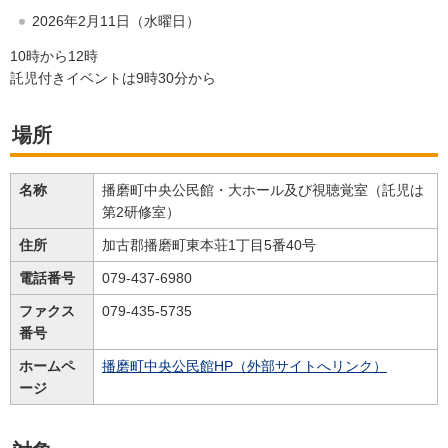
2026年2月11日（水曜日）
10時から12時
託児付きイベントは9時30分から
場所
名称
播磨町中央公民館・大ホール及び視聴覚室（託児は
第2研修室）
住所
加古郡播磨町東本荘1丁目5番40号
電話番号
079-437-6980
ファクス
079-435-5735
番号
ホームペ
播磨町中央公民館HP（外部サイトへリンク）
ージ