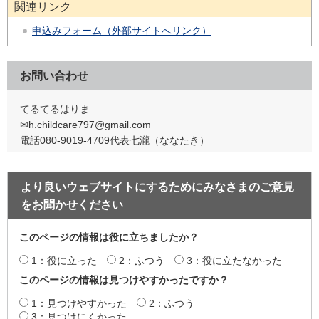
関連リンク
申込みフォーム（外部サイトへリンク）
お問い合わせ
てるてるはりま
✉h.childcare797@gmail.com
電話080-9019-4709代表七瀧（ななたき）
より良いウェブサイトにするためにみなさまのご意見
をお聞かせください
このページの情報は役に立ちましたか？
1：役に立った
2：ふつう
3：役に立たなかった
このページの情報は見つけやすかったですか？
1：見つけやすかった
2：ふつう
3：見つけにくかった