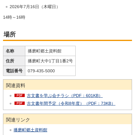
2026年7月16日（木曜日）
14時～16時
場所
名称
播磨町郷土資料館
住所
播磨町大中1丁目1番2号
電話番号
079-435-5000
関連資料
古文書を学ぶ会チラシ（PDF：601KB）
古文書年間予定（令和8年度）（PDF：73KB）
関連リンク
播磨町郷土資料館