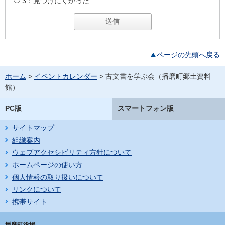
3：見つけにくかった
ページの先頭へ戻る
ホーム
>
イベントカレンダー
> 古文書を学ぶ会（播磨町郷土資料
館）
PC版
スマートフォン版
サイトマップ
組織案内
ウェブアクセシビリティ方針について
ホームページの使い方
個人情報の取り扱いについて
リンクについて
携帯サイト