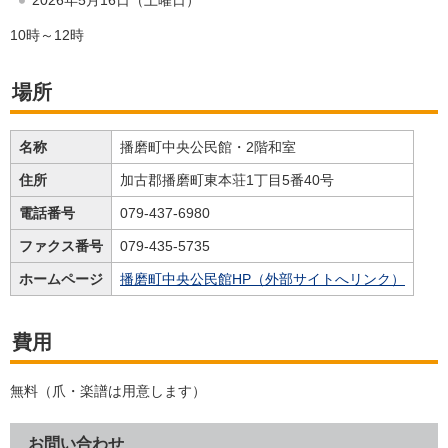
10時～12時
場所
名称
播磨町中央公民館・2階和室
住所
加古郡播磨町東本荘1丁目5番40号
電話番号
079-437-6980
ファクス番号
079-435-5735
ホームページ
播磨町中央公民館HP（外部サイトへリンク）
費用
無料（爪・楽譜は用意します）
お問い合わせ