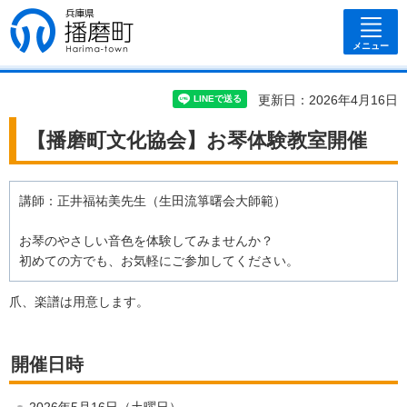
兵庫県 播磨
町
メニュー
更新日：2026年4月16日
【播磨町文化協会】お琴体験教室開催
講師：正井福祐美先生（生田流箏曙会大師範）
お琴のやさしい音色を体験してみませんか？
初めての方でも、お気軽にご参加してください。
爪、楽譜は用意します。
開催日時
2026年5月16日（土曜日）