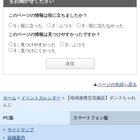
をお聞かせください
このページの情報は役に立ちましたか？
1：役に立った
2：ふつう
3：役に立たなかった
このページの情報は見つけやすかったですか？
1：見つけやすかった
2：ふつう
3：見つけにくかった
ページの先頭へ戻る
ホーム
>
イベントカレンダー
> 【地域連携交流施設】ダンスちゃれ
んじ
PC版
スマートフォン版
サイトマップ
組織案内