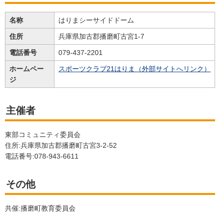
名称
はりまシーサイドドーム
住所
兵庫県加古郡播磨町古宮1-7
電話番号
079-437-2201
ホームペー
スポーツクラブ21はりま（外部サイトへリンク）
ジ
主催者
東部コミュニティ委員会
住所:兵庫県加古郡播磨町古宮3-2-52
電話番号:078-943-6611
その他
共催:播磨町教育委員会