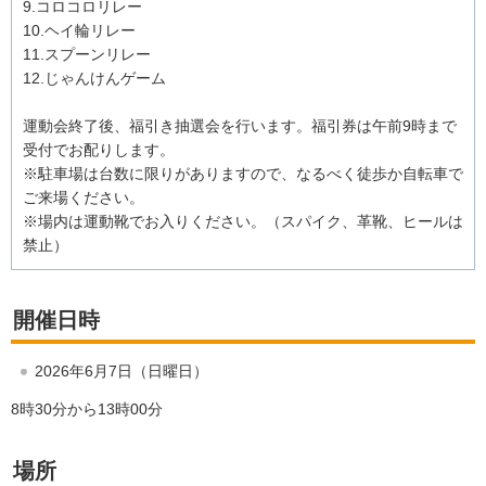
9.コロコロリレー
10.ヘイ輪リレー
11.スプーンリレー
12.じゃんけんゲーム
運動会終了後、福引き抽選会を行います。福引券は午前9時まで
受付でお配りします。
※駐車場は台数に限りがありますので、なるべく徒歩か自転車で
ご来場ください。
※場内は運動靴でお入りください。（スパイク、革靴、ヒールは
禁止）
開催日時
2026年6月7日（日曜日）
8時30分から13時00分
場所