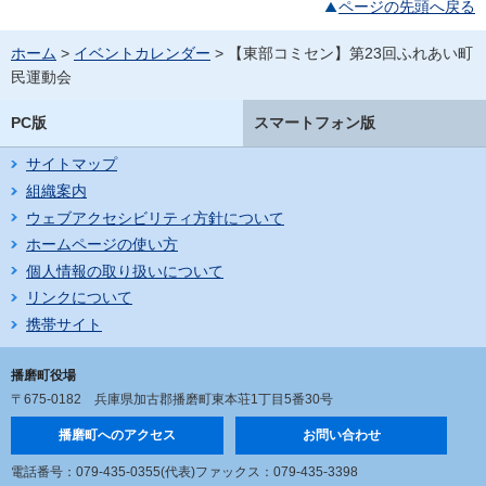
ページの先頭へ戻る
ホーム
>
イベントカレンダー
> 【東部コミセン】第23回ふれあい町
民運動会
PC版
スマートフォン版
サイトマップ
組織案内
ウェブアクセシビリティ方針について
ホームページの使い方
個人情報の取り扱いについて
リンクについて
携帯サイト
播磨町役場
〒675-0182
兵庫県加古郡播磨町東本荘1丁目5番30号
播磨町へのアクセス
お問い合わせ
電話番号：079-435-0355(代表)
ファックス：079-435-3398