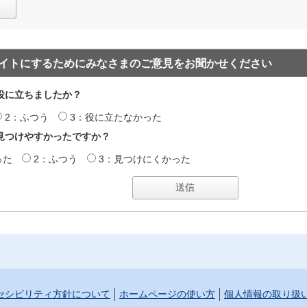
イトにするためにみなさまのご意見をお聞かせください
役に立ちましたか？
2：ふつう
3：役に立たなかった
見つけやすかったですか？
った
2：ふつう
3：見つけにくかった
セシビリティ方針について
ホームページの使い方
個人情報の取り扱