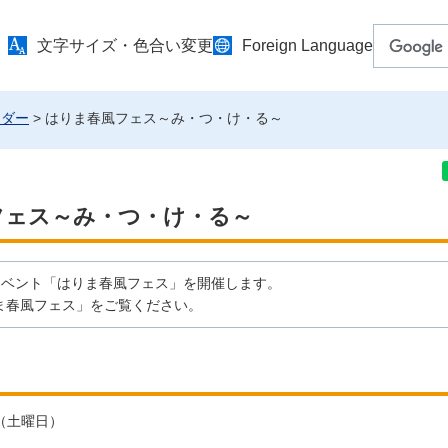
文字サイズ・色合い変更
Foreign Language
ンダー
> はりま春風フェス～み・つ・け・る～
フェス～み・つ・け・る～
イベント「はりま春風フェス」を開催します。
ま春風フェス」をご覧ください。
日（土曜日）