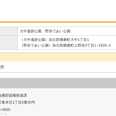
大中遺跡公園、野添であい公園
（大中遺跡公園）加古郡播磨町大中1丁目1
（野添であい公園）加古郡播磨町上野添3丁目1−1920−2
HP
協働部協働推進課
東本荘1丁目5番30号
-0565