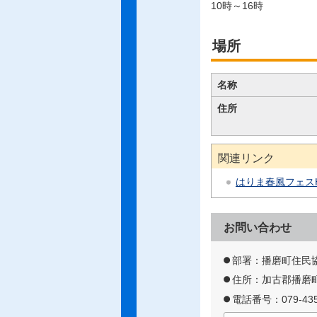
10時～16時
場所
名称
住所
関連リンク
はりま春風フェス
お問い合わせ
部署：播磨町住民
住所：加古郡播磨町
電話番号：079-435