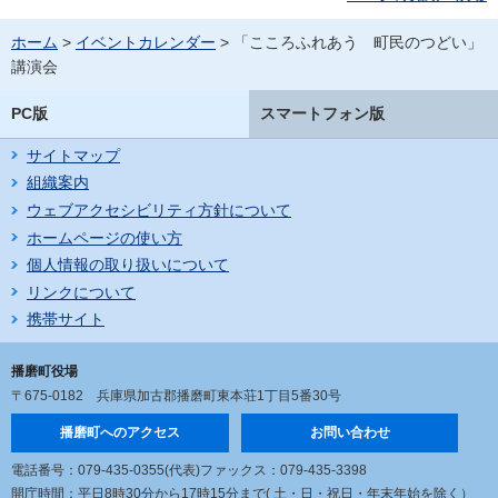
ホーム
>
イベントカレンダー
> 「こころふれあう 町民のつどい」
講演会
PC版
スマートフォン版
サイトマップ
組織案内
ウェブアクセシビリティ方針について
ホームページの使い方
個人情報の取り扱いについて
リンクについて
携帯サイト
播磨町役場
〒675-0182
兵庫県加古郡播磨町東本荘1丁目5番30号
播磨町へのアクセス
お問い合わせ
電話番号：079-435-0355(代表)
ファックス：079-435-3398
開庁時間：平日8時30分から17時15分まで
( 土・日・祝日・年末年始を除く）