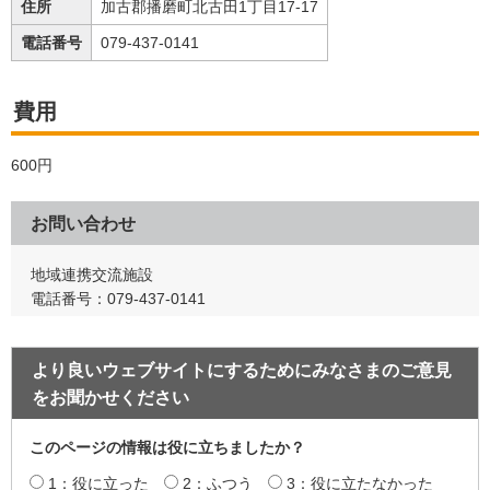
住所
加古郡播磨町北古田1丁目17-17
電話番号
079-437-0141
費用
600円
お問い合わせ
地域連携交流施設
電話番号：079-437-0141
より良いウェブサイトにするためにみなさまのご意見
をお聞かせください
このページの情報は役に立ちましたか？
1：役に立った
2：ふつう
3：役に立たなかった