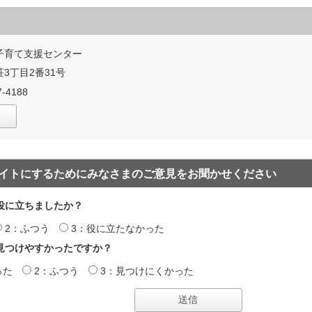
子育て支援センター
3丁目2番31号
-4188
イトにするためにみなさまのご意見をお聞かせください
役に立ちましたか？
2：ふつう
3：役に立たなかった
見つけやすかったですか？
った
2：ふつう
3：見つけにくかった