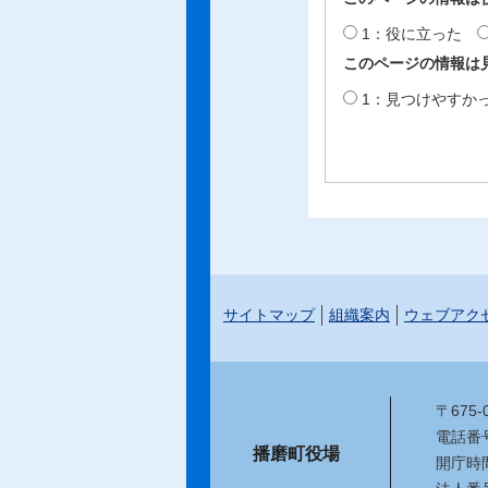
1：役に立った
このページの情報は
1：見つけやすか
サイトマップ
組織案内
ウェブアク
〒675
電話番号：
播磨町役場
開庁時