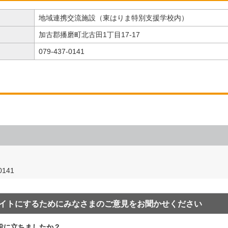
地域連携交流施設（東はりま特別支援学校内）
加古郡播磨町北古田1丁目17-17
079-437-0141
141
イトにするためにみなさまのご意見をお聞かせください
役に立ちましたか？