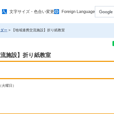
文字サイズ・色合い変更
Foreign Language
ンダー
> 【地域連携交流施設】折り紙教室
交流施設】折り紙教室
日（火曜日）