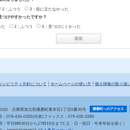
2：ふつう
3：役に立たなかった
見つけやすかったですか？
った
2：ふつう
3：見つけにくかった
セシビリティ方針について
ホームページの使い方
個人情報の取り扱
播磨町へのアクセス
-0182
兵庫県加古郡播磨町東本荘1丁目5番30号
079-435-0355(代表)
ファックス：079-435-3398
間：平日8時30分から17時15分まで
( 土・日・祝日・年末年始を除く）