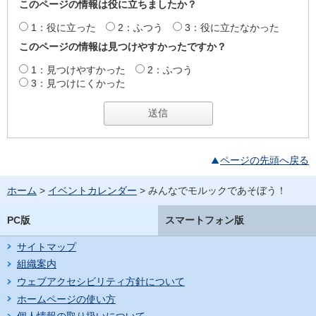
このページの情報は役に立ちましたか？
1：役に立った
2：ふつう
3：役に立たなかった
このページの情報は見つけやすかったですか？
1：見つけやすかった
2：ふつう
3：見つけにくかった
ページの先頭へ戻る
ホーム
>
イベントカレンダー
> みんなでモルックであそぼう！
PC版
スマートフォン版
サイトマップ
組織案内
ウェブアクセシビリティ方針について
ホームページの使い方