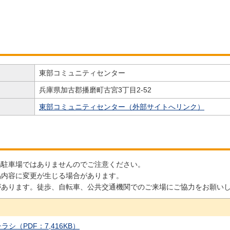
東部コミュニティセンター
兵庫県加古郡播磨町古宮3丁目2-52
東部コミュニティセンター（外部サイトへリンク）
場駐車場ではありませんのでご注意ください。
品内容に変更が生じる場合があります。
りがあります。徒歩、自転車、公共交通機関でのご来場にご協力をお願い
チラシ（PDF：7,416KB）