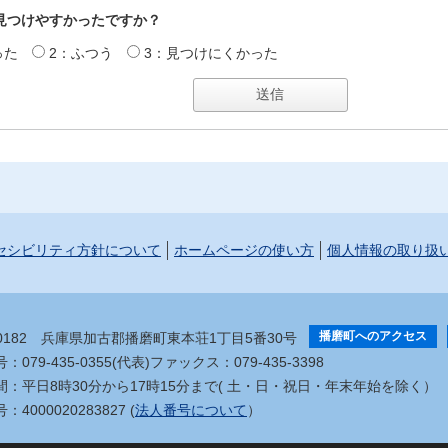
見つけやすかったですか？
った
2：ふつう
3：見つけにくかった
セシビリティ方針について
ホームページの使い方
個人情報の取り扱
播磨町へのアクセス
-0182
兵庫県加古郡播磨町東本荘1丁目5番30号
079-435-0355(代表)
ファックス：079-435-3398
間：平日8時30分から17時15分まで
( 土・日・祝日・年末年始を除く）
4000020283827 (
法人番号について
）