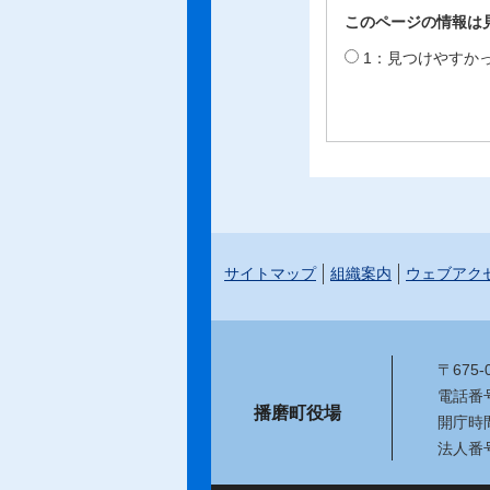
このページの情報は
1：見つけやすか
サイトマップ
組織案内
ウェブアク
〒675
電話番号：
播磨町役場
開庁時
法人番号：