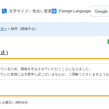
文字サイズ・色合い変更
Foreign Language
ンダー
> 朝市（開催中止）
中止）
れているため、開催を中止させていただくことになりました。
っていた皆様には大変申し訳ございませんが、ご理解くださいますよう
日（土曜日）8時30分