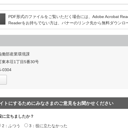
PDF形式のファイルをご覧いただく場合には、Adobe Acrobat Reade
Readerをお持ちでない方は、バナーのリンク先から無料ダウン
協働部産業環境課
東本荘1丁目5番30号
-0304
イトにするためにみなさまのご意見をお聞かせください
役に立ちましたか？
2：ふつう
3：役に立たなかった