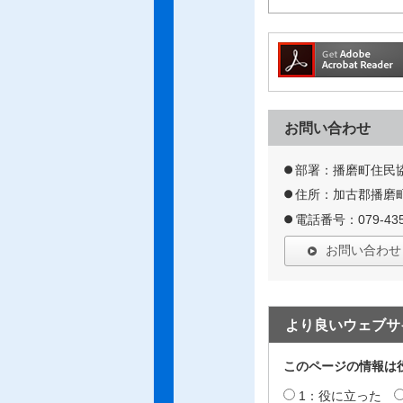
お問い合わせ
部署：播磨町住民
住所：加古郡播磨町
電話番号：079-435
お問い合わせ
より良いウェブサ
このページの情報は
1：役に立った