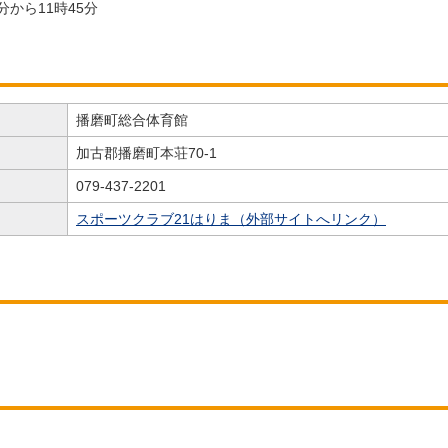
分から11時45分
播磨町総合体育館
加古郡播磨町本荘70-1
079-437-2201
スポーツクラブ21はりま（外部サイトへリンク）