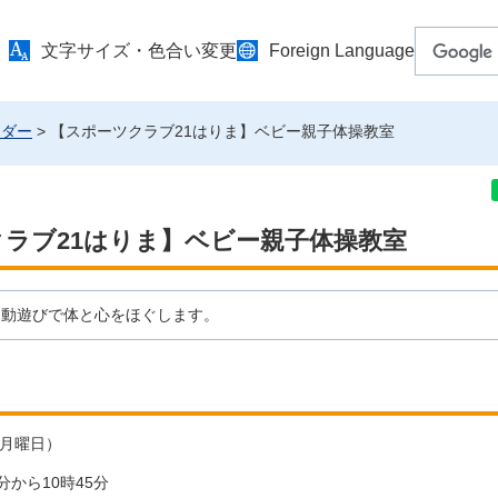
文字サイズ・色合い変更
Foreign Language
ンダー
> 【スポーツクラブ21はりま】ベビー親子体操教室
ラブ21はりま】ベビー親子体操教室
運動遊びで体と心をほぐします。
（月曜日）
分から10時45分