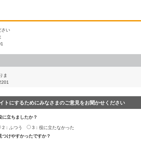
ださい
ま
01
りま
201
イトにするためにみなさまのご意見をお聞かせください
役に立ちましたか？
2：ふつう
3：役に立たなかった
見つけやすかったですか？