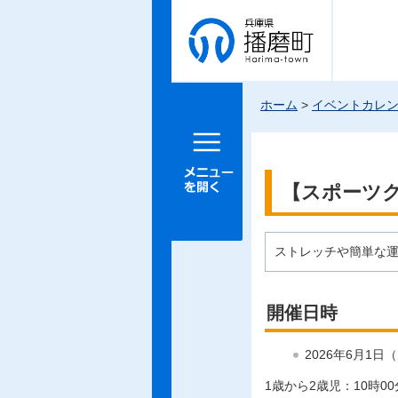
兵庫県 播
磨町
ホーム
>
イベントカレ
メニュー
を開く
【スポーツク
ストレッチや簡単な
開催日時
2026年6月1日
1歳から2歳児：10時00