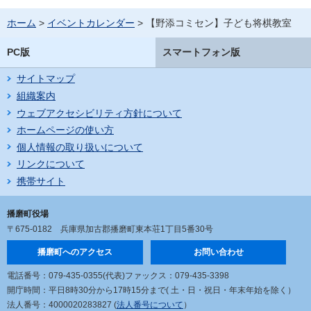
ホーム
>
イベントカレンダー
> 【野添コミセン】子ども将棋教室
PC版
スマートフォン版
サイトマップ
組織案内
ウェブアクセシビリティ方針について
ホームページの使い方
個人情報の取り扱いについて
リンクについて
携帯サイト
播磨町役場
〒675-0182
兵庫県加古郡播磨町東本荘1丁目5番30号
播磨町へのアクセス
お問い合わせ
電話番号：079-435-0355(代表)
ファックス：079-435-3398
開庁時間：平日8時30分から17時15分まで
( 土・日・祝日・年末年始を除く）
法人番号：4000020283827 (
法人番号について
）