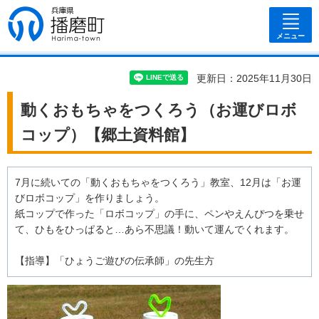
兵庫県 播磨
町
メニュー
更新日：2025年11月30日
動くおもちゃをつくろう（お運びロボ
コップ）【郷土資料館】
7月に続いての「動くおもちゃをつくろう」教室、12月は「お運
びロボコップ」を作りましょう。
紙コップで作った「ロボコップ」の手に、ペンやえんぴつを乗せ
て、ひもをひっぱると…あら不思議！動いて運んでくれます。
【指導】「ひょうご遊びの伝承師」の先生方