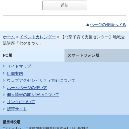
ページの先頭へ戻る
ホーム
>
イベントカレンダー
> 【北部子育て支援センター】地域交
流講座「七夕まつり」
PC版
スマートフォン版
サイトマップ
組織案内
ウェブアクセシビリティ方針について
ホームページの使い方
個人情報の取り扱いについて
リンクについて
携帯サイト
播磨町役場
〒675-0182
兵庫県加古郡播磨町東本荘1丁目5番30号