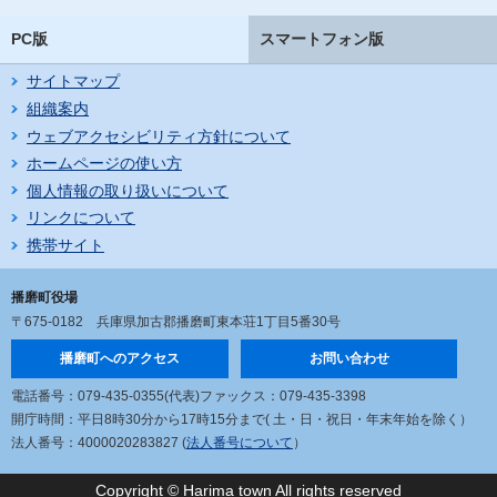
PC版
スマートフォン版
サイトマップ
組織案内
ウェブアクセシビリティ方針について
ホームページの使い方
個人情報の取り扱いについて
リンクについて
携帯サイト
播磨町役場
〒675-0182
兵庫県加古郡播磨町東本荘1丁目5番30号
播磨町へのアクセス
お問い合わせ
電話番号：079-435-0355(代表)
ファックス：079-435-3398
開庁時間：平日8時30分から17時15分まで
( 土・日・祝日・年末年始を除く）
法人番号：4000020283827 (
法人番号について
）
Copyright © Harima town All rights reserved