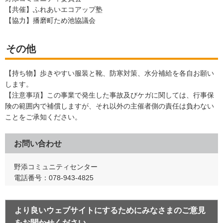
【共催】ふれあいエコアップ塾
【協力】播磨町ため池協議会
その他
【持ち物】歩きやすい服装と靴、防寒対策、水分補給を各自お願い
します。
【注意事項】この事業で発生した事故及びケガに関しては、行事保
険の範囲内で補償しますが、それ以外の主催者側の責任は負わない
ことをご承知ください。
お問い合わせ
野添コミュニティセンター
電話番号：078-943-4825
より良いウェブサイトにするためにみなさまのご意見
をお聞かせください