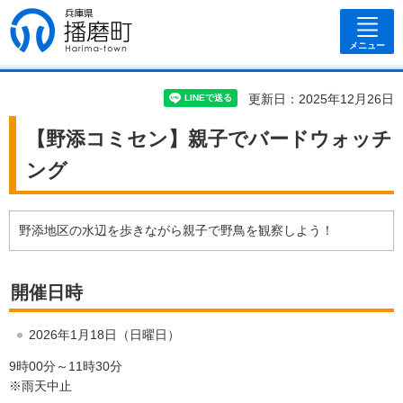
兵庫県 播磨
町
メニュー
更新日：2025年12月26日
【野添コミセン】親子でバードウォッチ
ング
野添地区の水辺を歩きながら親子で野鳥を観察しよう！
開催日時
2026年1月18日（日曜日）
9時00分～11時30分
※雨天中止