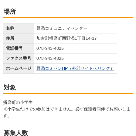
場所
名称
野添コミュニティセンター
住所
加古郡播磨町西野添1丁目14-17
電話番号
078-943-4825
ファクス番号
078-943-4825
ホームページ
野添コミセンHP（外部サイトへリンク）
対象
播磨町の小学生
※小学生だけでの参加はできません。必ず保護者同伴でお願いしま
す。
募集人数