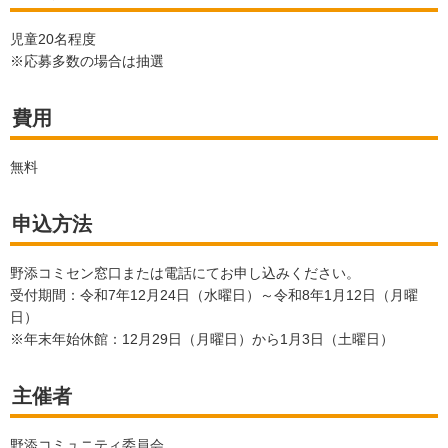
児童20名程度
※応募多数の場合は抽選
費用
無料
申込方法
野添コミセン窓口または電話にてお申し込みください。
受付期間：令和7年12月24日（水曜日）～令和8年1月12日（月曜
日）
※年末年始休館：12月29日（月曜日）から1月3日（土曜日）
主催者
野添コミュニティ委員会