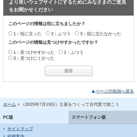
より良いウェブサイトにするためにみなさまのご意見
をお聞かせください
このページの情報は役に立ちましたか？
1：役に立った
2：ふつう
3：役に立たなかった
このページの情報は見つけやすかったですか？
1：見つけやすかった
2：ふつう
3：見つけにくかった
ページの先頭へ戻る
ホーム
> （2025年7月19日）土器をつくって古代窯で焼こう
PC版
スマートフォン版
サイトマップ
組織案内