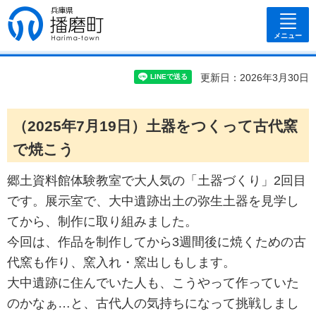
兵庫県 播磨
町
メニュー
更新日：2026年3月30日
（2025年7月19日）土器をつくって古代窯
で焼こう
郷土資料館体験教室で大人気の「土器づくり」2回目
です。展示室で、大中遺跡出土の弥生土器を見学し
てから、制作に取り組みました。
今回は、作品を制作してから3週間後に焼くための古
代窯も作り、窯入れ・窯出しもします。
大中遺跡に住んでいた人も、こうやって作っていた
のかなぁ…と、古代人の気持ちになって挑戦しまし