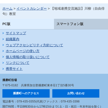
ホーム
>
イベントカレンダー
> 【地域連携交流施設】川柳（自由俳
句）教室
PC版
スマートフォン版
サイトマップ
組織案内
ウェブアクセシビリティ方針について
ホームページの使い方
個人情報の取り扱いについて
リンクについて
携帯サイト
播磨町役場
〒675-0182
兵庫県加古郡播磨町東本荘1丁目5番30号
播磨町へのアクセス
お問い合わせ
電話番号：079-435-0355(代表)
ファックス：079-435-3398
開庁時間：平日8時30分から17時15分まで
( 土・日・祝日・年末年始を除く）