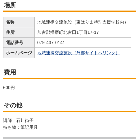
場所
名称
地域連携交流施設（東はりま特別支援学校内）
住所
加古郡播磨町北古田1丁目17-17
電話番号
079-437-0141
ホームページ
地域連携交流施設（外部サイトへリンク）
費用
600円
その他
講師：石川街子
持ち物：筆記用具