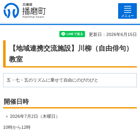
兵庫県 播磨
町
メニュー
更新日：2026年6月15日
【地域連携交流施設】川柳（自由俳句）
教室
五・七・五のリズムに乗せて自由にのびのびと
開催日時
2026年7月2日（木曜日）
10時から12時