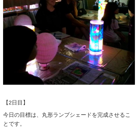
【2日目】
今日の目標は、丸形ランプシェードを完成させるこ
とです。