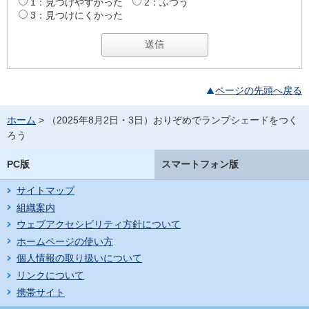
1：見つけやすかった
2：ふつう
3：見つけにくかった
ページの先頭へ戻る
ホーム
> （2025年8月2日・3日）おりぞめでランプシェードをつく
ろう
PC版
スマートフォン版
サイトマップ
組織案内
ウェブアクセシビリティ方針について
ホームページの使い方
個人情報の取り扱いについて
リンクについて
携帯サイト