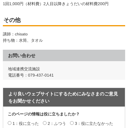
1回1,000円（材料費）2人目以降きょうだいの材料費200円
その他
講師：chisato
持ち物：水筒、タオル
お問い合わせ
地域連携交流施設
電話番号：079-437-0141
より良いウェブサイトにするためにみなさまのご意見
をお聞かせください
このページの情報は役に立ちましたか？
1：役に立った
2：ふつう
3：役に立たなかった