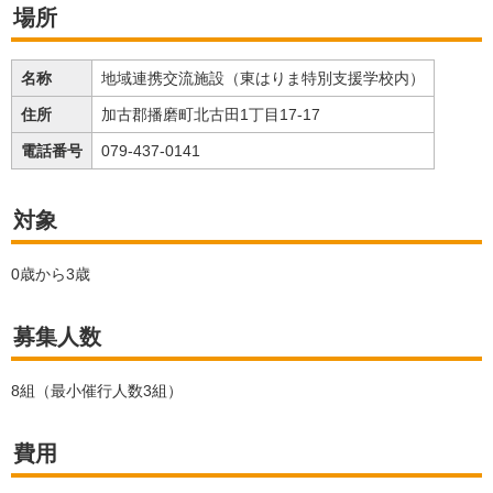
場所
名称
地域連携交流施設（東はりま特別支援学校内）
住所
加古郡播磨町北古田1丁目17-17
電話番号
079-437-0141
対象
0歳から3歳
募集人数
8組（最小催行人数3組）
費用