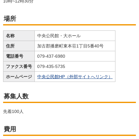
10時~12時30分
場所
名称
中央公民館・大ホール
住所
加古郡播磨町東本荘1丁目5番40号
電話番号
079-437-6980
ファクス番号
079-435-5735
ホームページ
中央公民館HP（外部サイトへリンク）
募集人数
先着100人
費用