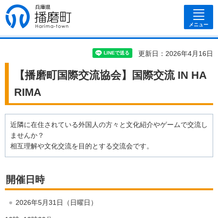
兵庫県 播磨
町
メニュー
更新日：2026年4月16日
【播磨町国際交流協会】国際交流 IN HA
RIMA
近隣に在住されている外国人の方々と文化紹介やゲームで交流し
ませんか？
相互理解や文化交流を目的とする交流会です。
開催日時
2026年5月31日（日曜日）