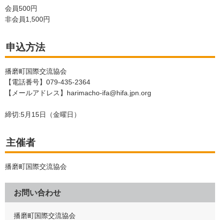
会員500円
非会員1,500円
申込方法
播磨町国際交流協会
【電話番号】079-435-2364
【メールアドレス】harimacho-ifa@hifa.jpn.org
締切:5月15日（金曜日）
主催者
播磨町国際交流協会
お問い合わせ
播磨町国際交流協会