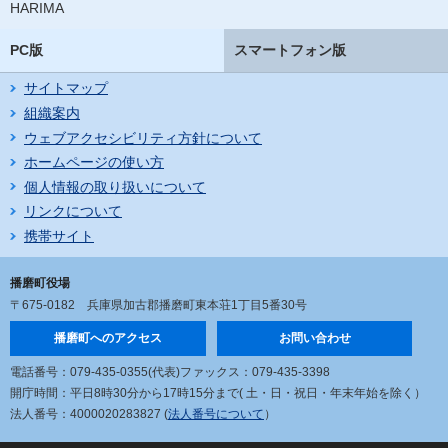
HARIMA
PC版
スマートフォン版
サイトマップ
組織案内
ウェブアクセシビリティ方針について
ホームページの使い方
個人情報の取り扱いについて
リンクについて
携帯サイト
播磨町役場
〒675-0182
兵庫県加古郡播磨町東本荘1丁目5番30号
播磨町へのアクセス
お問い合わせ
電話番号：079-435-0355(代表)
ファックス：079-435-3398
開庁時間：平日8時30分から17時15分まで
( 土・日・祝日・年末年始を除く）
法人番号：4000020283827 (
法人番号について
）