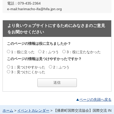
電話：079-435-2364
e-mail:harimacho-ifa@hifa.jpn.org
より良いウェブサイトにするためにみなさまのご意見
をお聞かせください
このページの情報は役に立ちましたか？
1：役に立った
2：ふつう
3：役に立たなかった
このページの情報は見つけやすかったですか？
1：見つけやすかった
2：ふつう
3：見つけにくかった
ページの先頭へ戻る
ホーム
>
イベントカレンダー
> 【播磨町国際交流協会】国際交流 IN