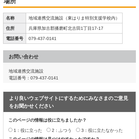
場所
名称
地域連携交流施設（東はりま特別支援学校内）
住所
兵庫県加古郡播磨町北古田1丁目17-17
電話番号
079-437-0141
お問い合わせ
地域連携交流施設
電話番号：079-437-0141
より良いウェブサイトにするためにみなさまのご意見
をお聞かせください
このページの情報は役に立ちましたか？
1：役に立った
2：ふつう
3：役に立たなかった
このページの情報は見つけやすかったですか？