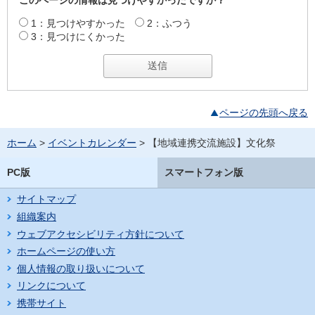
1：見つけやすかった
2：ふつう
3：見つけにくかった
ページの先頭へ戻る
ホーム
>
イベントカレンダー
> 【地域連携交流施設】文化祭
PC版
スマートフォン版
サイトマップ
組織案内
ウェブアクセシビリティ方針について
ホームページの使い方
個人情報の取り扱いについて
リンクについて
携帯サイト