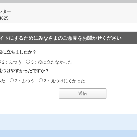
ンター
825
イトにするためにみなさまのご意見をお聞かせください
役に立ちましたか？
2：ふつう
3：役に立たなかった
見つけやすかったですか？
った
2：ふつう
3：見つけにくかった