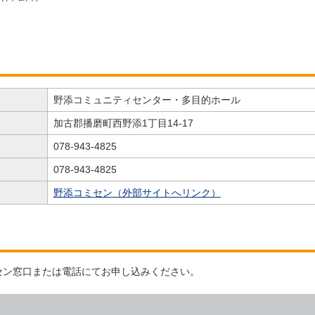
野添コミュニティセンター・多目的ホール
加古郡播磨町西野添1丁目14-17
078-943-4825
078-943-4825
野添コミセン（外部サイトへリンク）
セン窓口または電話にてお申し込みください。