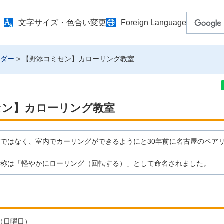
文字サイズ・色合い変更
Foreign Language
ンダー
> 【野添コミセン】カローリング教室
セン】カローリング教室
ではなく、室内でカーリングができるようにと30年前に名古屋のベア
名称は「軽やかにローリング（回転する）」として命名されました。
日（日曜日）