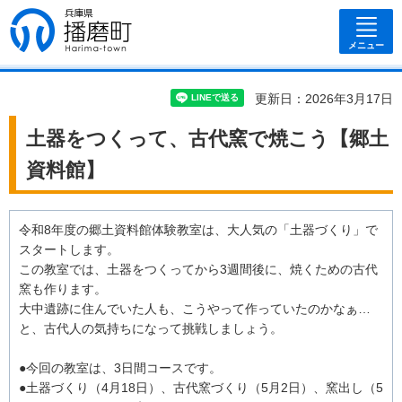
兵庫県 播磨
町
メニュー
更新日：2026年3月17日
土器をつくって、古代窯で焼こう【郷土
資料館】
令和8年度の郷土資料館体験教室は、大人気の「土器づくり」で
スタートします。
この教室では、土器をつくってから3週間後に、焼くための古代
窯も作ります。
大中遺跡に住んでいた人も、こうやって作っていたのかなぁ…
と、古代人の気持ちになって挑戦しましょう。
●今回の教室は、3日間コースです。
●土器づくり（4月18日）、古代窯づくり（5月2日）、窯出し（5