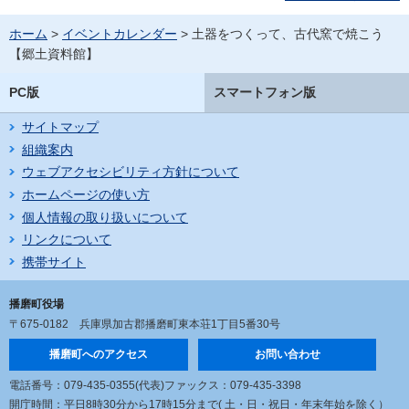
ホーム
>
イベントカレンダー
> 土器をつくって、古代窯で焼こう
【郷土資料館】
PC版
スマートフォン版
サイトマップ
組織案内
ウェブアクセシビリティ方針について
ホームページの使い方
個人情報の取り扱いについて
リンクについて
携帯サイト
播磨町役場
〒675-0182
兵庫県加古郡播磨町東本荘1丁目5番30号
播磨町へのアクセス
お問い合わせ
電話番号：079-435-0355(代表)
ファックス：079-435-3398
開庁時間：平日8時30分から17時15分まで
( 土・日・祝日・年末年始を除く）