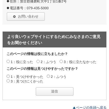
住所：加古郡播磨町大中1丁目1番2号
電話番号：079-435-5000
お問い合わせ
より良いウェブサイトにするためにみなさまのご意見
をお聞かせください
このページの情報は役に立ちましたか？
1：役に立った
2：ふつう
3：役に立たなかった
このページの情報は見つけやすかったですか？
1：見つけやすかった
2：ふつう
3：見つけにくかった
ページの先頭へ戻る