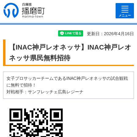
兵庫県 播磨
町
メニュー
更新日：2026年4月16日
【INAC神戸レオネッサ】INAC神戸レオ
ネッサ県民無料招待
女子プロサッカーチームであるINAC神戸レオネッサの試合観戦
に無料で招待！
対戦相手：サンフレッチェ広島レジーナ