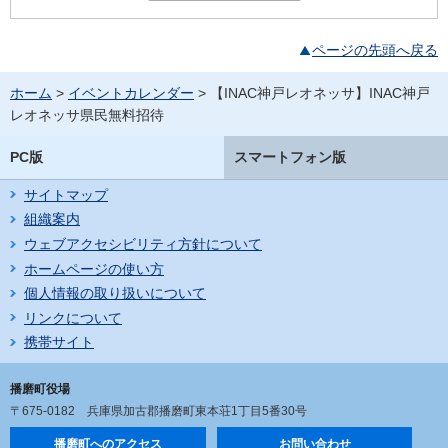
ページの先頭へ戻る
ホーム
>
イベントカレンダー
> 【INAC神戸レオネッサ】INAC神戸
レオネッサ県民無料招待
PC版
スマートフォン版
サイトマップ
組織案内
ウェブアクセシビリティ方針について
ホームページの使い方
個人情報の取り扱いについて
リンクについて
携帯サイト
播磨町役場
〒675-0182
兵庫県加古郡播磨町東本荘1丁目5番30号
播磨町へのアクセス
お問い合わせ